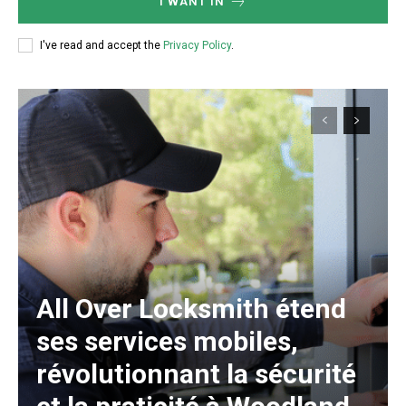
I WANT IN
I've read and accept the
Privacy Policy
.
All Over Locksmith étend
ses services mobiles,
révolutionnant la sécurité