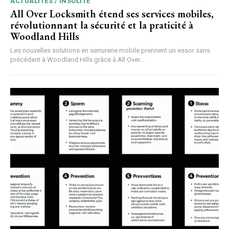
ACTUALITÉS / INSOLITE
All Over Locksmith étend ses services mobiles,
révolutionnant la sécurité et la praticité à
Woodland Hills
Les nouvelles solutions en serrurerie mobile prennent un essor sans
précédent à Woodland Hills grâce à All Over...