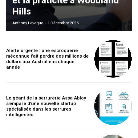
et la praticité à Woodland
Hills
Anthony Leveque
-
1 Décembre 2025
Alerte urgente : une escroquerie
méconnue fait perdre des millions de
dollars aux Australiens chaque
année
Le géant de la serrurerie Assa Abloy
s’empare d’une nouvelle startup
spécialisée dans les serrures
intelligentes