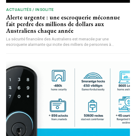
ACTUALITÉS / INSOLITE
Alerte urgente : une escroquerie méconnue
fait perdre des millions de dollars aux
Australiens chaque année
La sécurité financière des Australiens est menacée par une
escroquerie alarmante qui incite des milliers de personnes à...