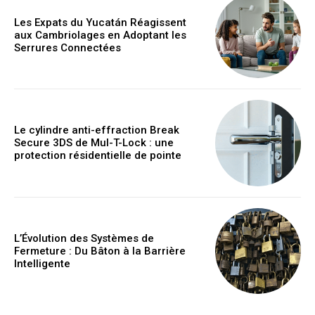
Les Expats du Yucatán Réagissent
aux Cambriolages en Adoptant les
Serrures Connectées
Le cylindre anti-effraction Break
Secure 3DS de Mul-T-Lock : une
protection résidentielle de pointe
L’Évolution des Systèmes de
Fermeture : Du Bâton à la Barrière
Intelligente