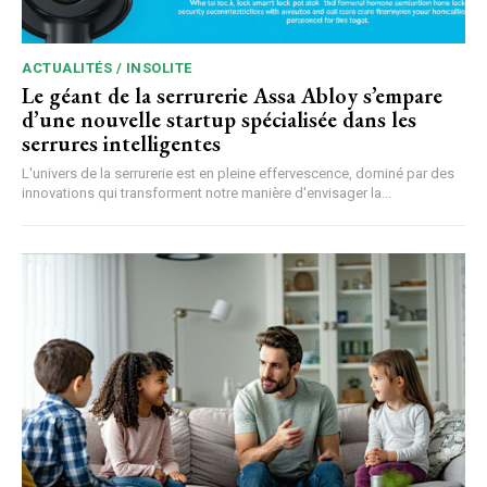
ACTUALITÉS / INSOLITE
Le géant de la serrurerie Assa Abloy s’empare
d’une nouvelle startup spécialisée dans les
serrures intelligentes
L'univers de la serrurerie est en pleine effervescence, dominé par des
innovations qui transforment notre manière d'envisager la...